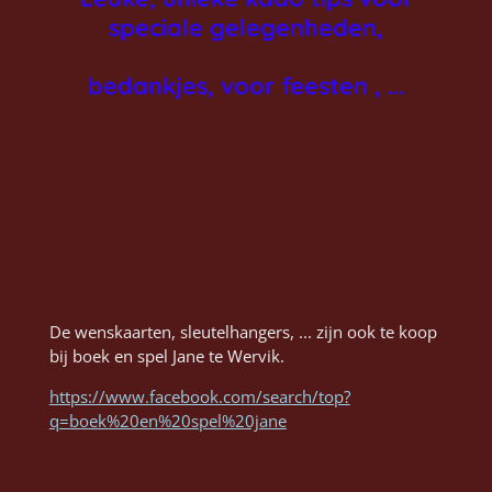
speciale gelegenheden,
bedankjes, voor feesten , ...
De wenskaarten, sleutelhangers, ... zijn ook te koop
bij boek en spel Jane te Wervik.
https://www.facebook.com/search/top?
q=boek%20en%20spel%20jane