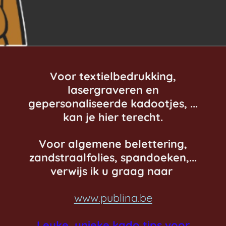
Voor textielbedrukking,
lasergraveren en
gepersonaliseerde kadootjes, ...
kan je hier terecht.
Voor algemene belettering,
zandstraalfolies, spandoeken,...
verwijs ik u graag naar
www.publina.be
Leuke, unieke kado tips voor