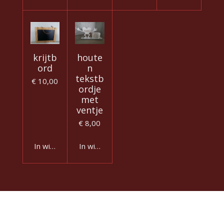
krijtb
houte
ord
n
tekstb
€ 10,00
ordje
met
ventje
€ 8,00
In winkelwagen
In winkelwagen
© 2020 - 2026 Publinakadootjesshop