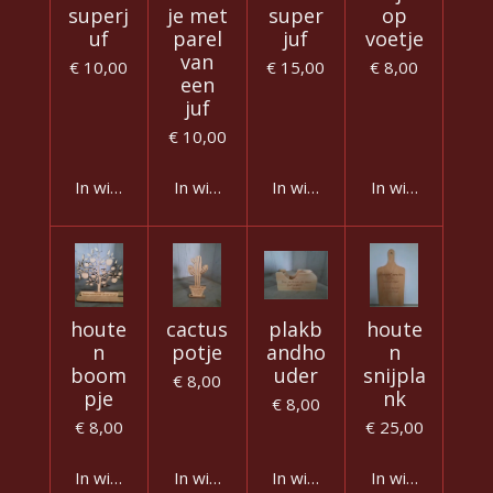
superj
je met
super
op
uf
parel
juf
voetje
van
€ 10,00
€ 15,00
€ 8,00
een
juf
€ 10,00
In winkelwagen
In winkelwagen
In winkelwagen
In winkelwagen
houte
cactus
plakb
houte
n
potje
andho
n
boom
uder
snijpla
€ 8,00
pje
nk
€ 8,00
€ 8,00
€ 25,00
In winkelwagen
In winkelwagen
In winkelwagen
In winkelwagen