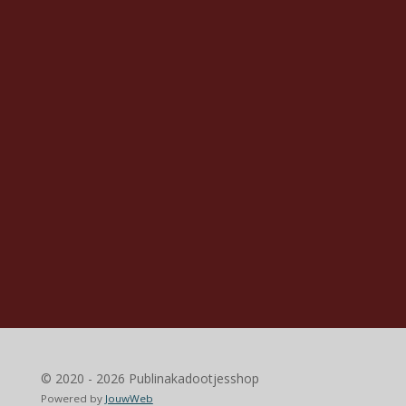
© 2020 - 2026 Publinakadootjesshop
Powered by
JouwWeb