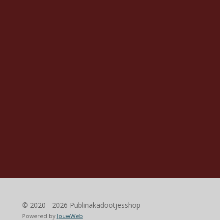
© 2020 - 2026 Publinakadootjesshop
Powered by
JouwWeb