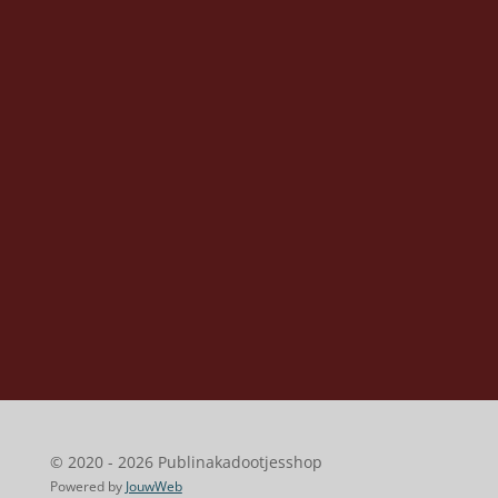
© 2020 - 2026 Publinakadootjesshop
Powered by
JouwWeb